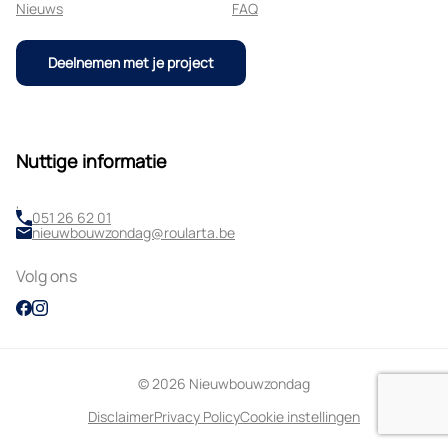
Nieuws
FAQ
Deelnemen met je project
Nuttige informatie
,
051 26 62 01
nieuwbouwzondag@roularta.be
Volg ons
© 2026 Nieuwbouwzondag
Disclaimer
Privacy Policy
Cookie instellingen