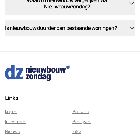
Waarom nieuwbouw vergelijken via
Nieuwbouwzondag?
Is nieuwbouw duurder dan bestaande woningen?
Links
Kopen
Bouwen
Investeren
Bedrijven
Nieuws
FAQ