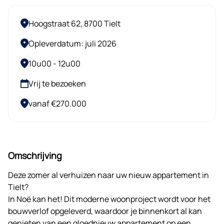
Hoogstraat 62, 8700 Tielt
Opleverdatum: juli 2026
10u00 - 12u00
Vrij te bezoeken
vanaf €270.000
Omschrijving
Deze zomer al verhuizen naar uw nieuw appartement in
Tielt?
In Noë kan het! Dit moderne woonproject wordt voor het
bouwverlof opgeleverd, waardoor je binnenkort al kan
genieten van een gloednieuw appartement op een