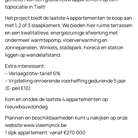
toplocatie in Tielt!
Het project biedt de laatste 4 appartementen te koop aan
met 1, 2 of 3 slaapkamers. We bieden hier ruime terrassen
en een kwalitatieve, energiezuinige afwerking met
ondermeer warmtepomp, vloerverwarming en
zonnepanelen. Winkels, stadspark, horeca en station
liggen op wandelafstand.
Extra interessant:
– Verlaagd btw-tarief 6%
– Vrijstelling onroerende voorheffing gedurende 5 jaar
(E-peil E10)
Kom en ontdek de laatste 4 appartementen op
nieuwbouwzondag.
Plannen en beschikbaarheden kunt u nakijken op onze
website www.vlaemynck.be
1 slpk appartement: vanaf €270.000