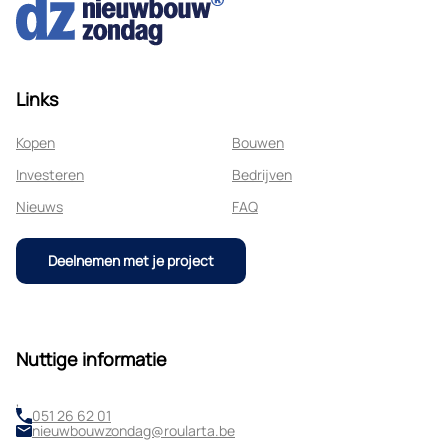
Links
Kopen
Bouwen
Investeren
Bedrijven
Nieuws
FAQ
Deelnemen met je project
Nuttige informatie
,
051 26 62 01
nieuwbouwzondag@roularta.be