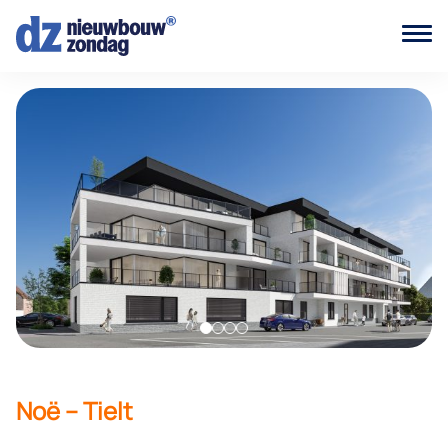
Noë – Tielt