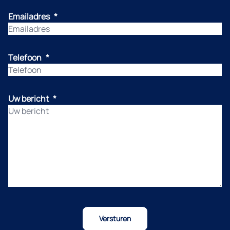
Emailadres
*
Telefoon
*
Uw bericht
*