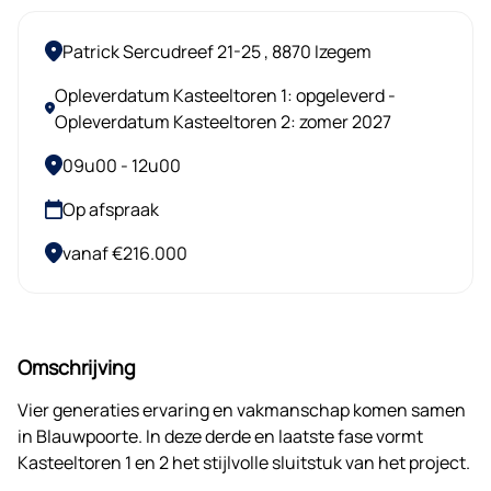
Patrick Sercudreef 21-25 , 8870 Izegem
Opleverdatum Kasteeltoren 1: opgeleverd -
Opleverdatum Kasteeltoren 2: zomer 2027
09u00 - 12u00
Op afspraak
vanaf €216.000
Omschrijving
Vier generaties ervaring en vakmanschap komen samen
in Blauwpoorte. In deze derde en laatste fase vormt
Kasteeltoren 1 en 2 het stijlvolle sluitstuk van het project.