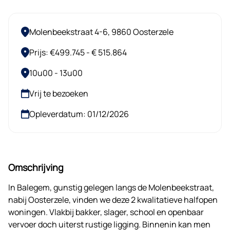
Molenbeekstraat 4-6, 9860 Oosterzele
Prijs: €499.745 - € 515.864
10u00 - 13u00
Vrij te bezoeken
Opleverdatum: 01/12/2026
Omschrijving
In Balegem, gunstig gelegen langs de Molenbeekstraat,
nabij Oosterzele, vinden we deze 2 kwalitatieve halfopen
woningen. Vlakbij bakker, slager, school en openbaar
vervoer doch uiterst rustige ligging. Binnenin kan men