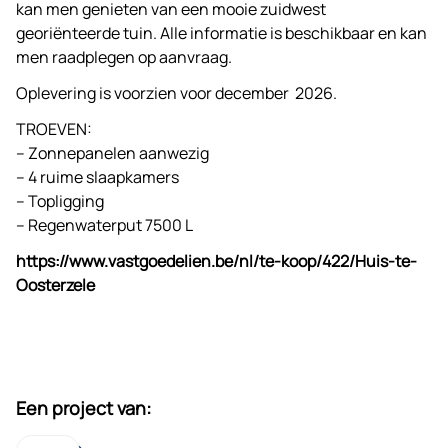
kan men genieten van een mooie zuidwest
georiënteerde tuin. Alle informatie is beschikbaar en kan
men raadplegen op aanvraag.
Oplevering is voorzien voor december 2026.
TROEVEN:
– Zonnepanelen aanwezig
– 4 ruime slaapkamers
– Topligging
– Regenwaterput 7500 L
https://www.vastgoedelien.be/nl/te-koop/422/Huis-te-
Oosterzele
Een project van: