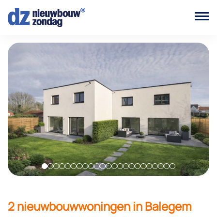
2 nieuwbouwwoningen in Balegem