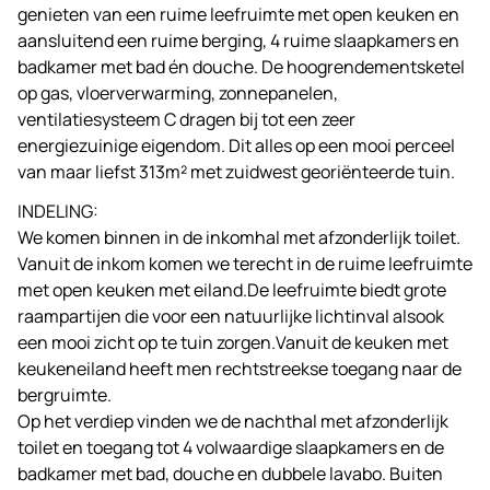
genieten van een ruime leefruimte met open keuken en
aansluitend een ruime berging, 4 ruime slaapkamers en
badkamer met bad én douche. De hoogrendementsketel
op gas, vloerverwarming, zonnepanelen,
ventilatiesysteem C dragen bij tot een zeer
energiezuinige eigendom. Dit alles op een mooi perceel
van maar liefst 313m² met zuidwest georiënteerde tuin.
INDELING:
We komen binnen in de inkomhal met afzonderlijk toilet.
Vanuit de inkom komen we terecht in de ruime leefruimte
met open keuken met eiland.De leefruimte biedt grote
raampartijen die voor een natuurlijke lichtinval alsook
een mooi zicht op te tuin zorgen.Vanuit de keuken met
keukeneiland heeft men rechtstreekse toegang naar de
bergruimte.
Op het verdiep vinden we de nachthal met afzonderlijk
toilet en toegang tot 4 volwaardige slaapkamers en de
badkamer met bad, douche en dubbele lavabo. Buiten