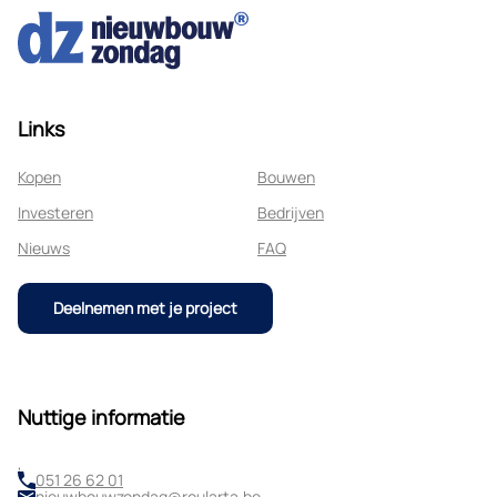
Links
Kopen
Bouwen
Investeren
Bedrijven
Nieuws
FAQ
Deelnemen met je project
Nuttige informatie
,
051 26 62 01
nieuwbouwzondag@roularta.be