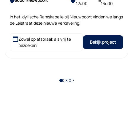
8620 Nieuwpoort
&
12u00
16u00
In het idyllische Ramskapelle bij Nieuwpoort vinden we langs
de Leistraat deze nieuwe verkaveling.
Zowel op afspraak als vrij te
Bekijk project
bezoeken