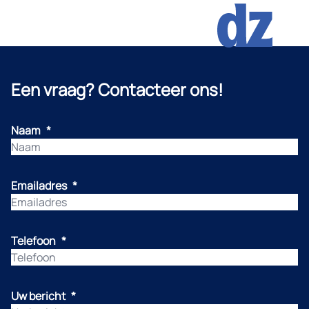
Een vraag? Contacteer ons!
Naam
*
Emailadres
*
Telefoon
*
Uw bericht
*