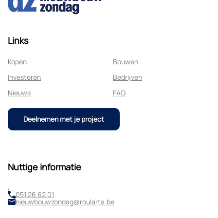
Links
Kopen
Bouwen
Investeren
Bedrijven
Nieuws
FAQ
Deelnemen met je project
Nuttige informatie
,
051 26 62 01
nieuwbouwzondag@roularta.be