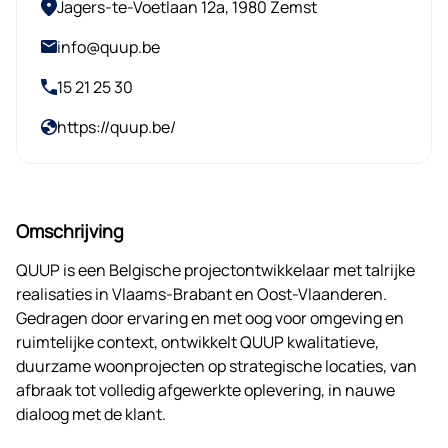
Jagers-te-Voetlaan 12a, 1980 Zemst
info@quup.be
15 21 25 30
https://quup.be/
Omschrijving
QUUP is een Belgische projectontwikkelaar met talrijke
realisaties in Vlaams-Brabant en Oost-Vlaanderen.
Gedragen door ervaring en met oog voor omgeving en
ruimtelijke context, ontwikkelt QUUP kwalitatieve,
duurzame woonprojecten op strategische locaties, van
afbraak tot volledig afgewerkte oplevering, in nauwe
dialoog met de klant.