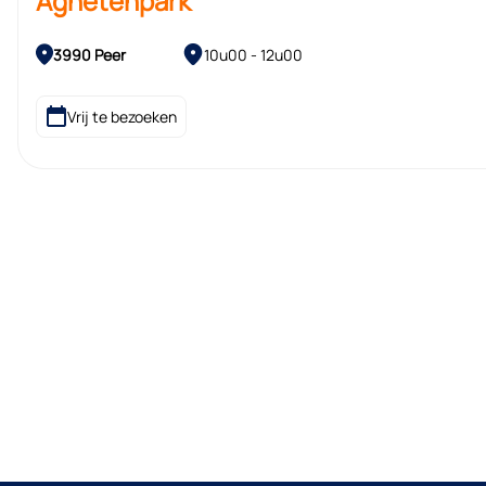
Agnetenpark
3990 Peer
10u00 - 12u00
Vrij te bezoeken