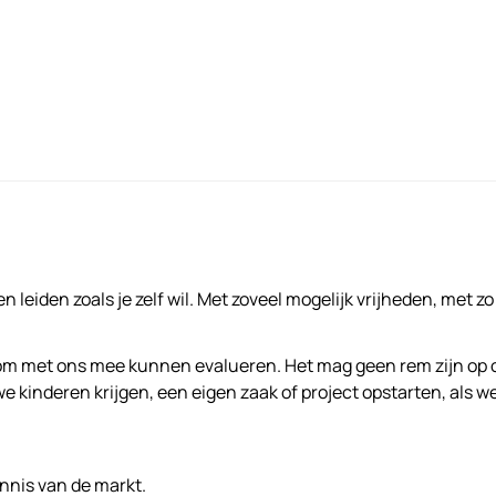
n leiden zoals je zelf wil. Met zoveel mogelijk vrijheden, met z
m met ons mee kunnen evalueren. Het mag geen rem zijn op 
e kinderen krijgen, een eigen zaak of project opstarten, als w
ennis van de markt.