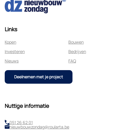
Links
Kopen
Bouwen
Investeren
Bedrijven
Nieuws
FAQ
Deelnemen met je project
Nuttige informatie
,
051 26 62 01
nieuwbouwzondag@roularta.be