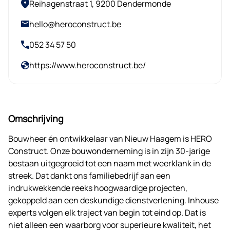
Reihagenstraat 1, 9200 Dendermonde
hello@heroconstruct.be
052 34 57 50
https://www.heroconstruct.be/
Omschrijving
Bouwheer én ontwikkelaar van Nieuw Haagem is HERO
Construct. Onze bouwonderneming is in zijn 30-jarige
bestaan uitgegroeid tot een naam met weerklank in de
streek. Dat dankt ons familiebedrijf aan een
indrukwekkende reeks hoogwaardige projecten,
gekoppeld aan een deskundige dienstverlening. Inhouse
experts volgen elk traject van begin tot eind op. Dat is
niet alleen een waarborg voor superieure kwaliteit, het