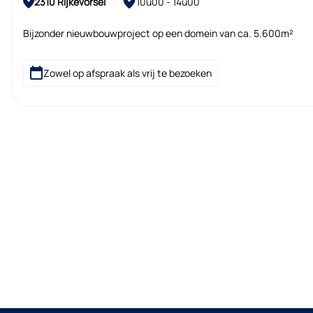
2310 Rijkevorsel
10u00 - 14u00
Bijzonder nieuwbouwproject op een domein van ca. 5.600m²
Zowel op afspraak als vrij te bezoeken