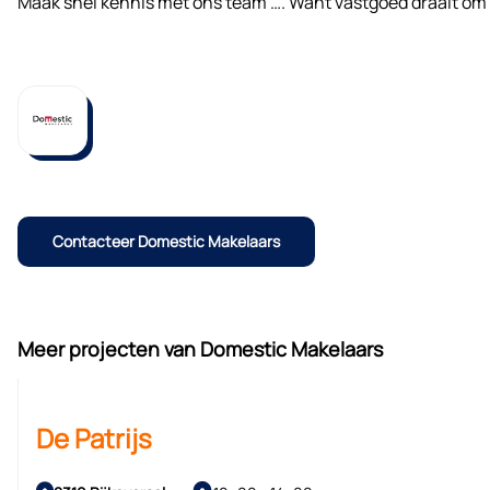
Maak snel kennis met ons team …. Want vastgoed draait o
Contacteer Domestic Makelaars
Meer projecten van Domestic Makelaars
De Patrijs