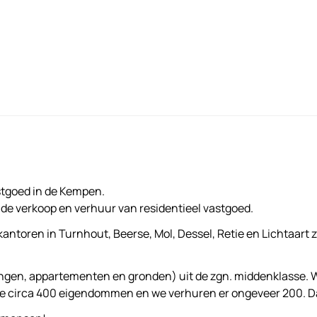
astgoed in de Kempen.
 de verkoop en verhuur van residentieel vastgoed.
kantoren in Turnhout, Beerse, Mol, Dessel, Retie en Lichtaart z
ningen, appartementen en gronden) uit de zgn. middenklasse.
e circa 400 eigendommen en we verhuren er ongeveer 200. Dat