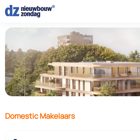
Domestic Makelaars