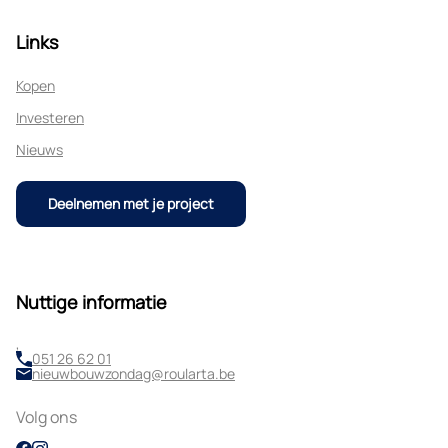
Links
Kopen
Investeren
Nieuws
Deelnemen met je project
Nuttige informatie
,
051 26 62 01
nieuwbouwzondag@roularta.be
Volg ons