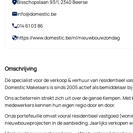
Bisschopslaan 93/1, 2340 Beerse
info@domestic.be
014 61 03 86
https://www.domestic.be/nl/nieuwbouwzondag
Omschrijving
Dé specialist voor de verkoop & verhuur van residentieel v
Domestic Makelaars is sinds 2005 actief als bemiddelaar bij
Ons actieterrein strekt zich uit over de ganse Kempen. Met 
medewerkers kennen hun eigen regio door en door.
Onze portefeuille omvat vooral residentieel vastgoed (wo
nieuwbouwprojecten in de aanbieding. Jaarlijks verkopen w